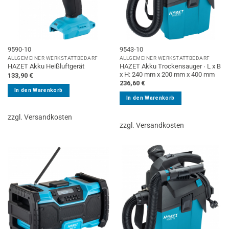
9590-10
9543-10
ALLGEMEINER WERKSTATTBEDARF
ALLGEMEINER WERKSTATTBEDARF
HAZET Akku Trockensauger ∙ L x B
HAZET Akku Heißluftgerät
x H: 240 mm x 200 mm x 400 mm
133,90
€
236,60
€
In den Warenkorb
In den Warenkorb
zzgl. Versandkosten
zzgl. Versandkosten