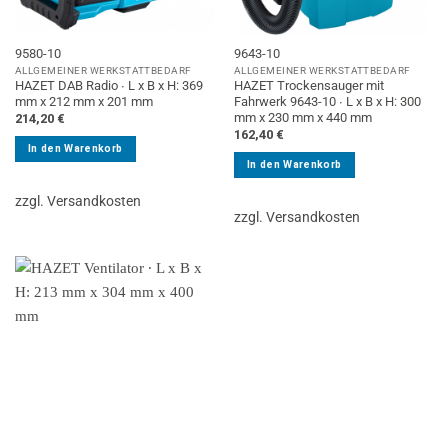
9580-10
9643-10
ALLGEMEINER WERKSTATTBEDARF
ALLGEMEINER WERKSTATTBEDARF
HAZET DAB Radio ∙ L x B x H: 369
HAZET Trockensauger mit
mm x 212 mm x 201 mm
Fahrwerk 9643-10 ∙ L x B x H: 300
mm x 230 mm x 440 mm
214,20
€
162,40
€
In den Warenkorb
In den Warenkorb
zzgl. Versandkosten
zzgl. Versandkosten