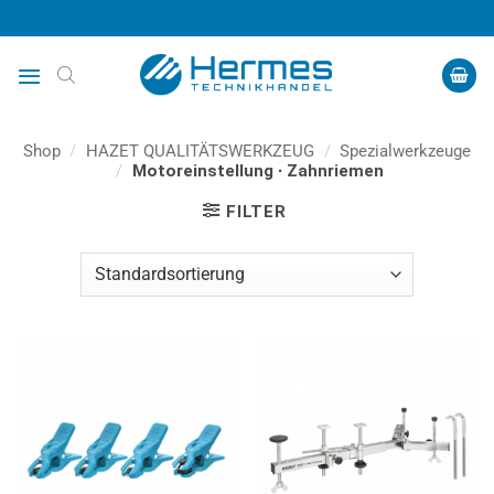
Zum
Inhalt
springen
Shop
/
HAZET QUALITÄTSWERKZEUG
/
Spezialwerkzeuge
/
Motoreinstellung ∙ Zahnriemen
FILTER