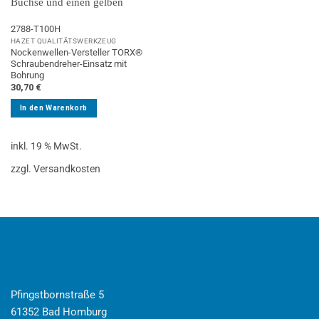
2788-T100H
HAZET QUALITÄTSWERKZEUG
Nockenwellen-Versteller TORX®
Schraubendreher-Einsatz mit
Bohrung
30,70
€
In den Warenkorb
inkl. 19 % MwSt.
zzgl. Versandkosten
Pfingstbornstraße 5
61352 Bad Homburg