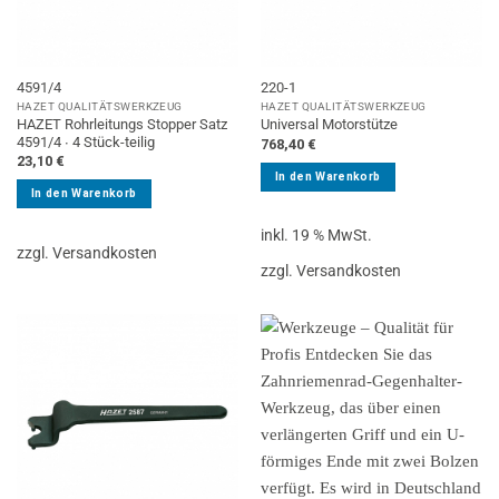
4591/4
220-1
HAZET QUALITÄTSWERKZEUG
HAZET QUALITÄTSWERKZEUG
HAZET Rohrleitungs Stopper Satz
Universal Motorstütze
4591/4 ∙ 4 Stück-teilig
768,40
€
23,10
€
In den Warenkorb
In den Warenkorb
inkl. 19 % MwSt.
zzgl. Versandkosten
zzgl. Versandkosten