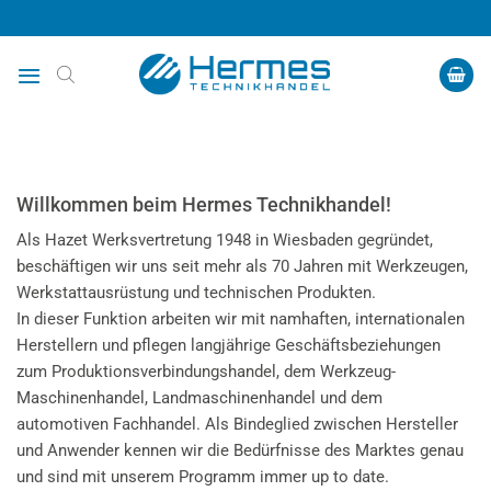
Zum
Inhalt
springen
Willkommen beim Hermes Technikhandel!
Als Hazet Werksvertretung 1948 in Wiesbaden gegründet,
beschäftigen wir uns seit mehr als 70 Jahren mit Werkzeugen,
Werkstattausrüstung und technischen Produkten.
In dieser Funktion arbeiten wir mit namhaften, internationalen
Herstellern und pflegen langjährige Geschäftsbeziehungen
zum Produktionsverbindungshandel, dem Werkzeug-
Maschinenhandel, Landmaschinenhandel und dem
automotiven Fachhandel. Als Bindeglied zwischen Hersteller
und Anwender kennen wir die Bedürfnisse des Marktes genau
und sind mit unserem Programm immer up to date.