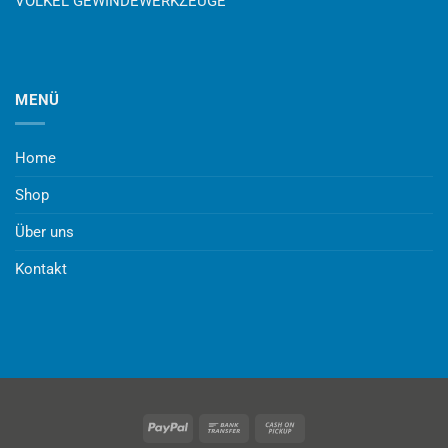
VÖLKEL GEWINDEWERKZEUGE
MENÜ
Home
Shop
Über uns
Kontakt
PayPal
Bank
Cash
Transfer
on