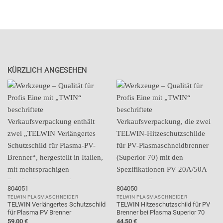
KÜRZLICH ANGESEHEN
804051
804050
TELWIN PLASMASCHNEIDER
TELWIN PLASMASCHNEIDER
TELWIN Verlängertes Schutzschild
TELWIN Hitzeschutzschild für PV
für Plasma PV Brenner
Brenner bei Plasma Superior 70
59,00
€
44,50
€