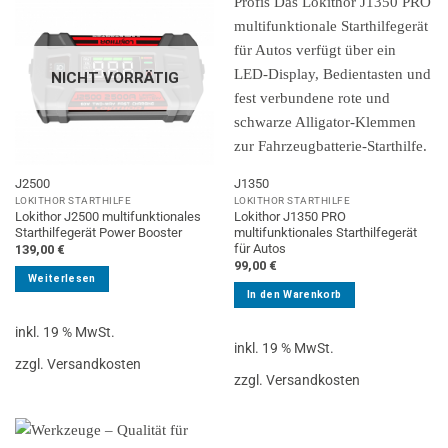
NICHT VORRÄTIG
J2500
J1350
LOKITHOR STARTHILFE
LOKITHOR STARTHILFE
Lokithor J2500 multifunktionales
Lokithor J1350 PRO
Starthilfegerät Power Booster
multifunktionales Starthilfegerät
für Autos
139,00
€
99,00
€
Weiterlesen
In den Warenkorb
inkl. 19 % MwSt.
inkl. 19 % MwSt.
zzgl. Versandkosten
zzgl. Versandkosten