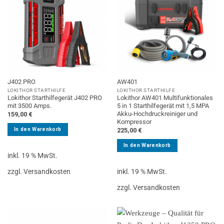
J402 PRO
AW401
LOKITHOR STARTHILFE
LOKITHOR STARTHILFE
Lokithor Starthilfegerät J402 PRO
Lokithor AW401 Multifunktionales
mit 3500 Amps.
5 in 1 Starthilfegerät mit 1,5 MPA
Akku-Hochdruckreiniger und
159,00
€
Kompressor
In den Warenkorb
225,00
€
In den Warenkorb
inkl. 19 % MwSt.
inkl. 19 % MwSt.
zzgl. Versandkosten
zzgl. Versandkosten