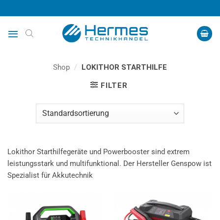
Zum
Inhalt
springen
Shop
/
LOKITHOR STARTHILFE
FILTER
Lokithor Starthilfegeräte und Powerbooster sind extrem
leistungsstark und multifunktional. Der Hersteller Genspow ist
Spezialist für Akkutechnik