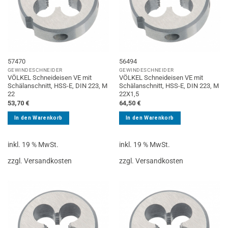
57470
56494
GEWINDESCHNEIDER
GEWINDESCHNEIDER
VÖLKEL Schneideisen VE mit
VÖLKEL Schneideisen VE mit
Schälanschnitt, HSS-E, DIN 223, M
Schälanschnitt, HSS-E, DIN 223, M
22
22X1,5
53,70
€
64,50
€
In den Warenkorb
In den Warenkorb
inkl. 19 % MwSt.
inkl. 19 % MwSt.
zzgl. Versandkosten
zzgl. Versandkosten