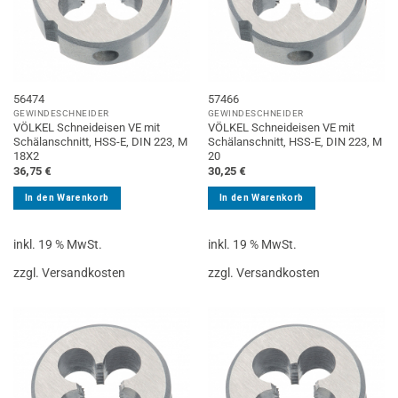
56474
57466
GEWINDESCHNEIDER
GEWINDESCHNEIDER
VÖLKEL Schneideisen VE mit
VÖLKEL Schneideisen VE mit
Schälanschnitt, HSS-E, DIN 223, M
Schälanschnitt, HSS-E, DIN 223, M
18X2
20
36,75
€
30,25
€
In den Warenkorb
In den Warenkorb
inkl. 19 % MwSt.
inkl. 19 % MwSt.
zzgl. Versandkosten
zzgl. Versandkosten