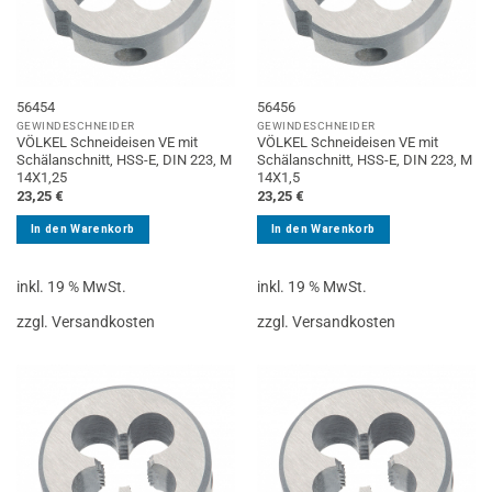
56454
56456
GEWINDESCHNEIDER
GEWINDESCHNEIDER
VÖLKEL Schneideisen VE mit
VÖLKEL Schneideisen VE mit
Schälanschnitt, HSS-E, DIN 223, M
Schälanschnitt, HSS-E, DIN 223, M
14X1,25
14X1,5
23,25
€
23,25
€
In den Warenkorb
In den Warenkorb
inkl. 19 % MwSt.
inkl. 19 % MwSt.
zzgl. Versandkosten
zzgl. Versandkosten