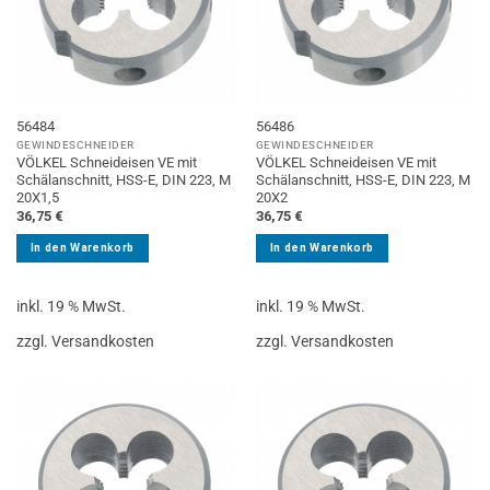
56484
56486
GEWINDESCHNEIDER
GEWINDESCHNEIDER
VÖLKEL Schneideisen VE mit
VÖLKEL Schneideisen VE mit
Schälanschnitt, HSS-E, DIN 223, M
Schälanschnitt, HSS-E, DIN 223, M
20X1,5
20X2
36,75
€
36,75
€
In den Warenkorb
In den Warenkorb
inkl. 19 % MwSt.
inkl. 19 % MwSt.
zzgl. Versandkosten
zzgl. Versandkosten