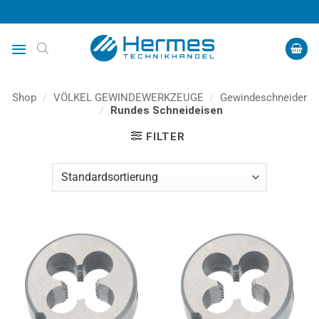
Zum
Inhalt
springen
Shop
/
VÖLKEL GEWINDEWERKZEUGE
/
Gewindeschneider
/
Rundes Schneideisen
FILTER