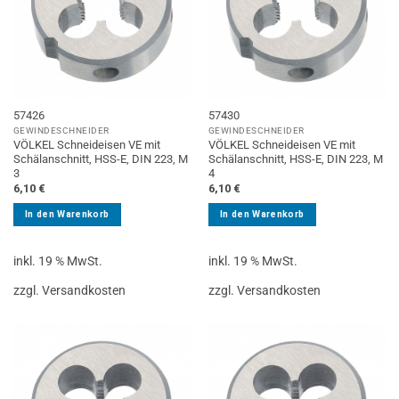
57426
57430
GEWINDESCHNEIDER
GEWINDESCHNEIDER
VÖLKEL Schneideisen VE mit
VÖLKEL Schneideisen VE mit
Schälanschnitt, HSS-E, DIN 223, M
Schälanschnitt, HSS-E, DIN 223, M
3
4
6,10
€
6,10
€
In den Warenkorb
In den Warenkorb
inkl. 19 % MwSt.
inkl. 19 % MwSt.
zzgl. Versandkosten
zzgl. Versandkosten