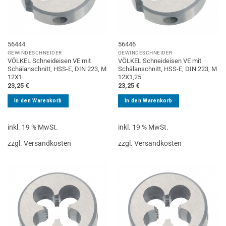
56444
56446
GEWINDESCHNEIDER
GEWINDESCHNEIDER
VÖLKEL Schneideisen VE mit
VÖLKEL Schneideisen VE mit
Schälanschnitt, HSS-E, DIN 223, M
Schälanschnitt, HSS-E, DIN 223, M
12X1
12X1,25
23,25
€
23,25
€
In den Warenkorb
In den Warenkorb
inkl. 19 % MwSt.
inkl. 19 % MwSt.
zzgl. Versandkosten
zzgl. Versandkosten