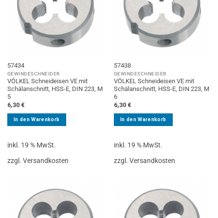
57434
57438
GEWINDESCHNEIDER
GEWINDESCHNEIDER
VÖLKEL Schneideisen VE mit
VÖLKEL Schneideisen VE mit
Schälanschnitt, HSS-E, DIN 223, M
Schälanschnitt, HSS-E, DIN 223, M
5
6
6,30
€
6,30
€
In den Warenkorb
In den Warenkorb
inkl. 19 % MwSt.
inkl. 19 % MwSt.
zzgl. Versandkosten
zzgl. Versandkosten