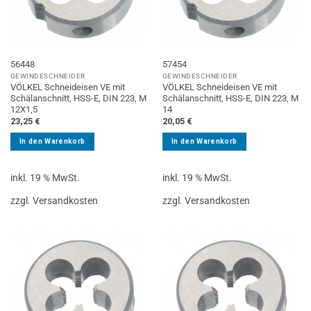
56448
57454
GEWINDESCHNEIDER
GEWINDESCHNEIDER
VÖLKEL Schneideisen VE mit
VÖLKEL Schneideisen VE mit
Schälanschnitt, HSS-E, DIN 223, M
Schälanschnitt, HSS-E, DIN 223, M
12X1,5
14
23,25
€
20,05
€
In den Warenkorb
In den Warenkorb
inkl. 19 % MwSt.
inkl. 19 % MwSt.
zzgl. Versandkosten
zzgl. Versandkosten