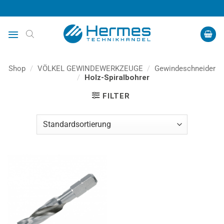
Zum
Inhalt
springen
Shop
/
VÖLKEL GEWINDEWERKZEUGE
/
Gewindeschneider
/
Holz-Spiralbohrer
FILTER