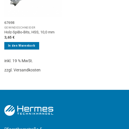
67698
GEWINDESCHNEIDER
Holz-SpiBo-Bits, HSS, 10,0 mm
3,65
€
In den Warenkorb
inkl. 19 % MwSt.
zzgl. Versandkosten