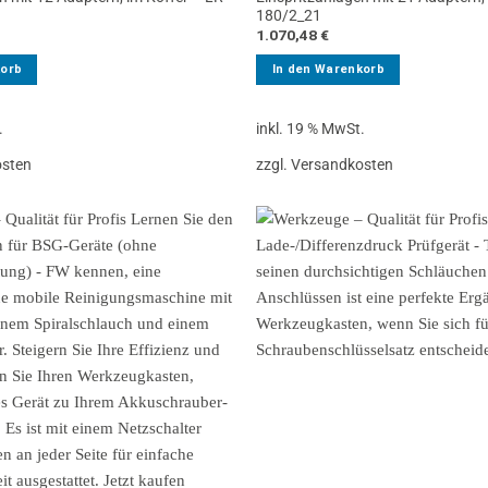
180/2_21
1.070,48
€
korb
In den Warenkorb
.
inkl. 19 % MwSt.
osten
zzgl. Versandkosten