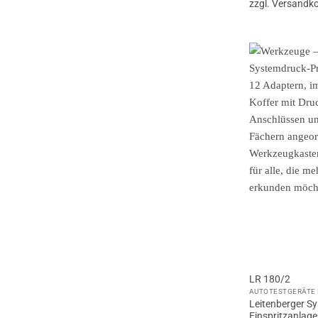
zzgl. Versandk
LR 180/2
AUTOTESTGERÄTE 
Leitenberger S
Einspritzanlage