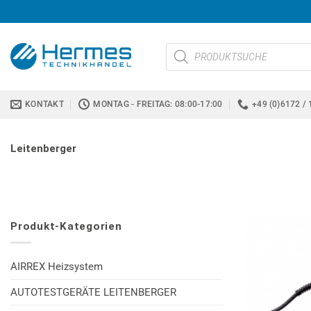
Zum
Inhalt
springen
Products
search
KONTAKT
MONTAG - FREITAG: 08:00-17:00
+49 (0)6172 / 
Leitenberger
Produkt-Kategorien
AIRREX Heizsystem
AUTOTESTGERÄTE LEITENBERGER