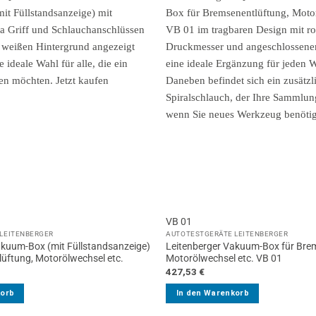
VB 01
LEITENBERGER
AUTOTESTGERÄTE LEITENBERGER
akuum-Box (mit Füllstandsanzeige)
Leitenberger Vakuum-Box für Bre
üftung, Motorölwechsel etc.
Motorölwechsel etc. VB 01
427,53
€
korb
In den Warenkorb