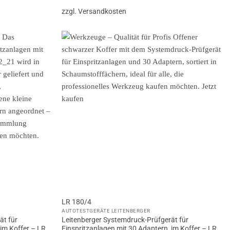
zzgl. Versandkosten
LR 180/4
AUTOTESTGERÄTE LEITENBERGER
ät für
Leitenberger Systemdruck-Prüfgerät für
 im Koffer – LR
Einspritzanlagen mit 30 Adaptern, im Koffer – LR