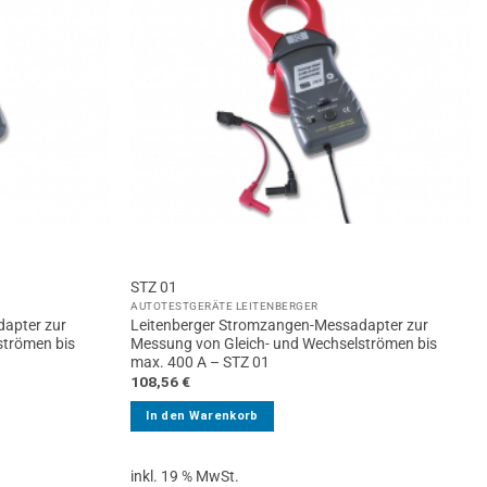
STZ 01
AUTOTESTGERÄTE LEITENBERGER
apter zur
Leitenberger Stromzangen-Messadapter zur
strömen bis
Messung von Gleich- und Wechselströmen bis
max. 400 A – STZ 01
108,56
€
In den Warenkorb
inkl. 19 % MwSt.