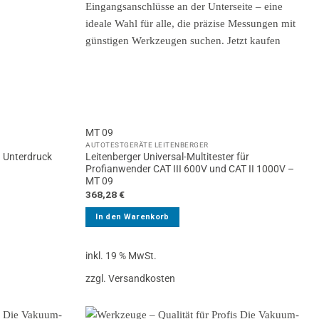
MT 09
AUTOTESTGERÄTE LEITENBERGER
d Unterdruck
Leitenberger Universal-Multitester für
Profianwender CAT III 600V und CAT II 1000V –
MT 09
368,28
€
In den Warenkorb
inkl. 19 % MwSt.
zzgl. Versandkosten