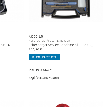
AK 02_LR
AUTOTESTGERÄTE LEITENBERGER
AEKP 04
Leitenberger Service-Annahme-Kit – AK 02_LR
356,96
€
In den Warenkorb
inkl. 19 % MwSt.
zzgl. Versandkosten