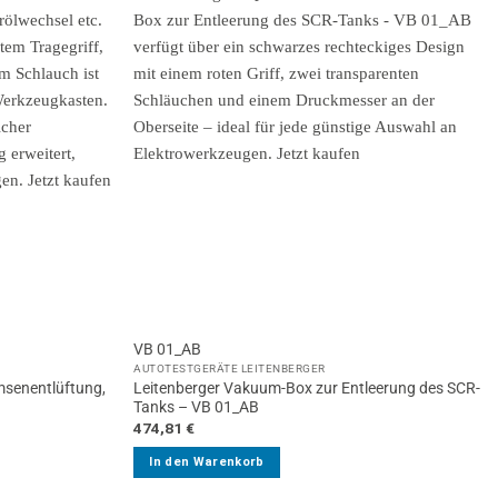
VB 01_AB
AUTOTESTGERÄTE LEITENBERGER
msenentlüftung,
Leitenberger Vakuum-Box zur Entleerung des SCR-
Tanks – VB 01_AB
474,81
€
In den Warenkorb