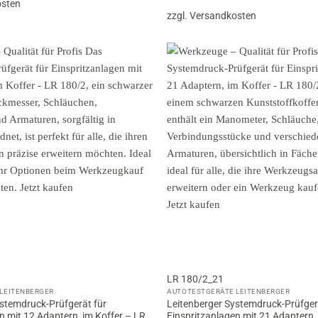
osten
zzgl. Versandkosten
LR 180/2_21
LEITENBERGER
AUTOTESTGERÄTE LEITENBERGER
ystemdruck-Prüfgerät für
Leitenberger Systemdruck-Prüfger
n mit 12 Adaptern, im Koffer – LR
Einspritzanlagen mit 21 Adaptern,