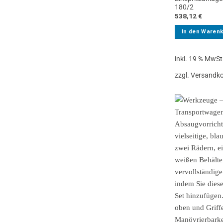
180/2
538,12
€
In den Waren
inkl. 19 % MwSt
zzgl. Versandk