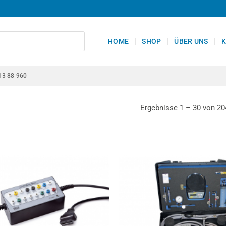
HOME
SHOP
ÜBER UNS
K
13 88 960
Ergebnisse 1 – 30 von 20