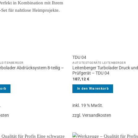
TDU 04
LEITENBERGER
AUTOTESTGERÄTE LEITENBERGER
rbolader Abdrücksystem 8-teilig –
Leitenberger Turbolader Druck un
Prüfgerät – TDU 04
187,12
€
korb
In den Warenkorb
.
inkl. 19 % MwSt.
osten
zzgl. Versandkosten