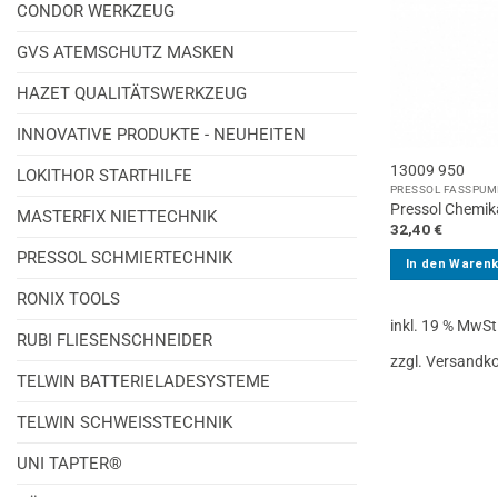
CONDOR WERKZEUG
GVS ATEMSCHUTZ MASKEN
HAZET QUALITÄTSWERKZEUG
INNOVATIVE PRODUKTE - NEUHEITEN
13009 950
LOKITHOR STARTHILFE
PRESSOL FASSPU
Pressol Chemik
MASTERFIX NIETTECHNIK
32,40
€
PRESSOL SCHMIERTECHNIK
In den Waren
RONIX TOOLS
inkl. 19 % MwSt
RUBI FLIESENSCHNEIDER
zzgl. Versandk
TELWIN BATTERIELADESYSTEME
TELWIN SCHWEISSTECHNIK
UNI TAPTER®