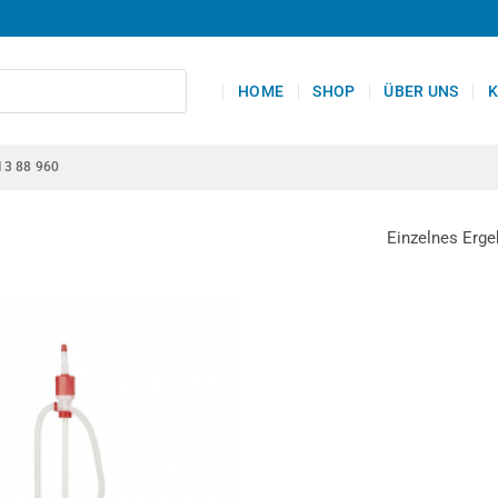
HOME
SHOP
ÜBER UNS
K
13 88 960
Einzelnes Erge