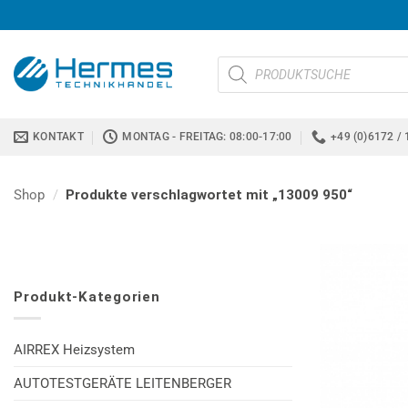
Zum
Inhalt
springen
Products
search
KONTAKT
MONTAG - FREITAG: 08:00-17:00
+49 (0)6172 / 
Shop
/
Produkte verschlagwortet mit „13009 950“
Produkt-Kategorien
AIRREX Heizsystem
AUTOTESTGERÄTE LEITENBERGER