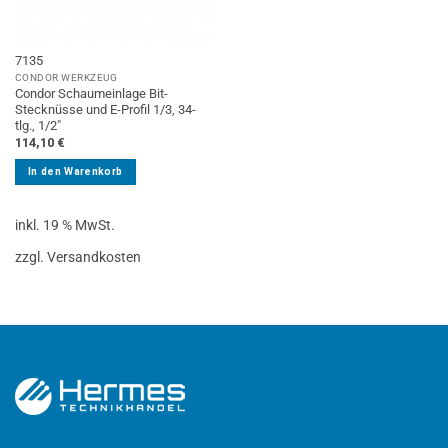
7135
CONDOR WERKZEUG
Condor Schaumeinlage Bit-
Stecknüsse und E-Profil 1/3, 34-
tlg., 1/2″
114,10
€
In den Warenkorb
inkl. 19 % MwSt.
zzgl. Versandkosten