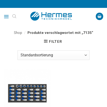
Zum
Inhalt
springen
Shop
/
Produkte verschlagwortet mit „7135“
FILTER