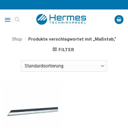
Zum
Inhalt
springen
Shop
/
Produkte verschlagwortet mit „Maßstab,“
FILTER