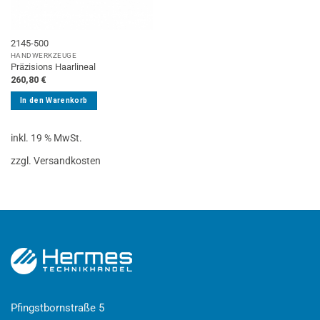
2145-500
HANDWERKZEUGE
Präzisions Haarlineal
260,80
€
In den Warenkorb
inkl. 19 % MwSt.
zzgl. Versandkosten
Pfingstbornstraße 5