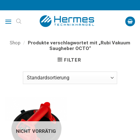
Zum
Inhalt
springen
Shop
/
Produkte verschlagwortet mit „Rubi Vakuum
Saugheber OCTO“
FILTER
NICHT VORRÄTIG