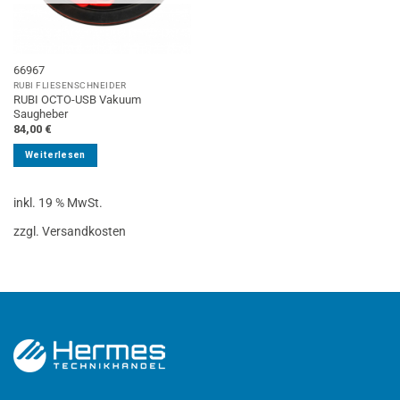
66967
RUBI FLIESENSCHNEIDER
RUBI OCTO-USB Vakuum
Saugheber
84,00
€
Weiterlesen
inkl. 19 % MwSt.
zzgl. Versandkosten