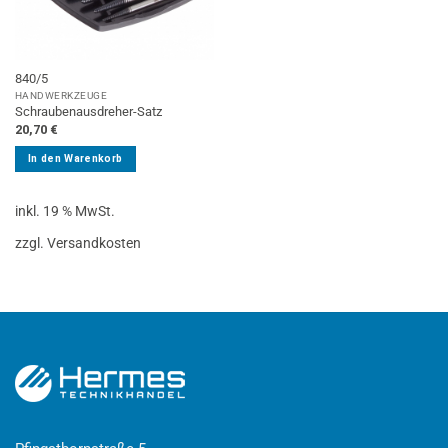
840/5
HANDWERKZEUGE
Schraubenausdreher-Satz
20,70
€
In den Warenkorb
inkl. 19 % MwSt.
zzgl. Versandkosten