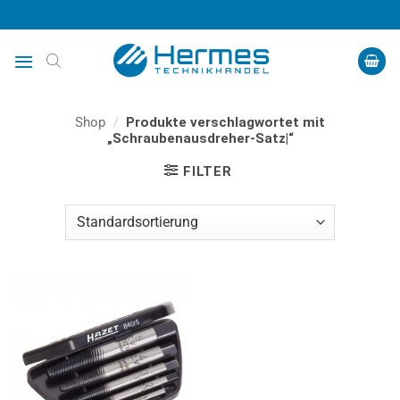
Zum
Inhalt
springen
Shop
/
Produkte verschlagwortet mit
„Schraubenausdreher-Satz|“
FILTER