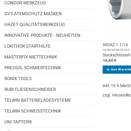
CONDOR WERKZEUG
GVS ATEMSCHUTZ MASKEN
HAZET QUALITÄTSWERKZEUG
INNOVATIVE PRODUKTE - NEUHEITEN
900AZ-1.1/16
LOKITHOR STARTHILFE
HANDWERKZEUGE
Steckschlüssel-
MASTERFIX NIETTECHNIK
14,40
€
PRESSOL SCHMIERTECHNIK
In den Waren
RONIX TOOLS
inkl. 19 % MwSt
RUBI FLIESENSCHNEIDER
zzgl. Versandk
TELWIN BATTERIELADESYSTEME
TELWIN SCHWEISSTECHNIK
UNI TAPTER®