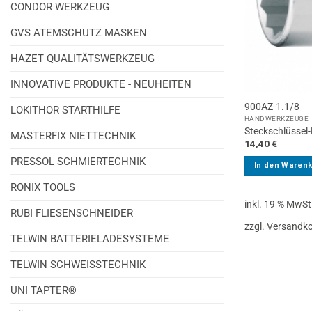
CONDOR WERKZEUG
GVS ATEMSCHUTZ MASKEN
HAZET QUALITÄTSWERKZEUG
INNOVATIVE PRODUKTE - NEUHEITEN
900AZ-1.1/8
LOKITHOR STARTHILFE
HANDWERKZEUGE
Steckschlüssel-
MASTERFIX NIETTECHNIK
14,40
€
PRESSOL SCHMIERTECHNIK
In den Waren
RONIX TOOLS
inkl. 19 % MwSt
RUBI FLIESENSCHNEIDER
zzgl. Versandk
TELWIN BATTERIELADESYSTEME
TELWIN SCHWEISSTECHNIK
UNI TAPTER®