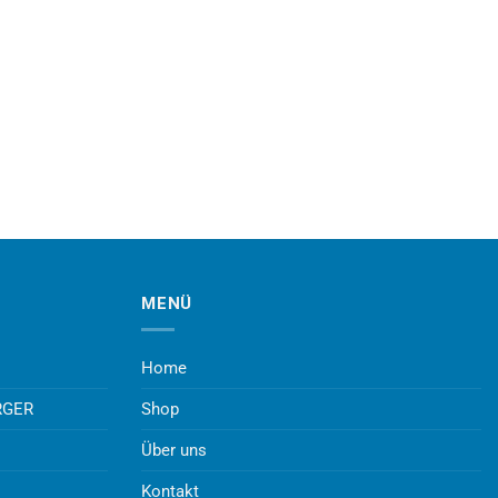
MENÜ
Home
RGER
Shop
Über uns
Kontakt