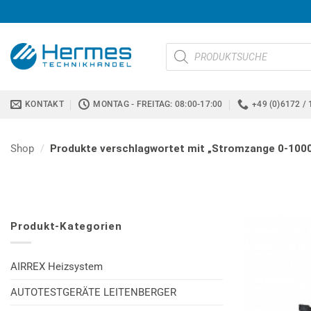
Zum
Inhalt
springen
Products
search
KONTAKT
MONTAG - FREITAG: 08:00-17:00
+49 (0)6172 / 
Shop
/
Produkte verschlagwortet mit „Stromzange 0-100
Produkt-Kategorien
AIRREX Heizsystem
AUTOTESTGERÄTE LEITENBERGER