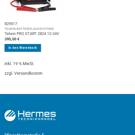
829517
TELWIN BATTERIELADESYSTEME
Telwin PRO START 2824 12-24V
395,00
€
In den Warenkorb
inkl. 19 % MwSt.
zzgl. Versandkosten