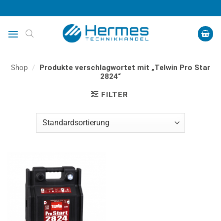
Zum
Inhalt
springen
Shop
/
Produkte verschlagwortet mit „Telwin Pro Star
2824“
FILTER