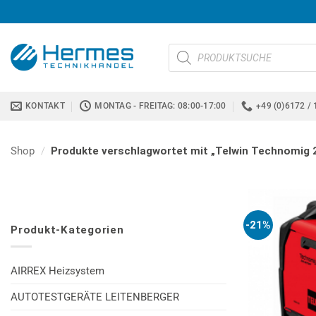
Zum
Inhalt
springen
Products
search
KONTAKT
MONTAG - FREITAG: 08:00-17:00
+49 (0)6172 / 
Shop
/
Produkte verschlagwortet mit „Telwin Technomig 
-21%
Produkt-Kategorien
AIRREX Heizsystem
AUTOTESTGERÄTE LEITENBERGER