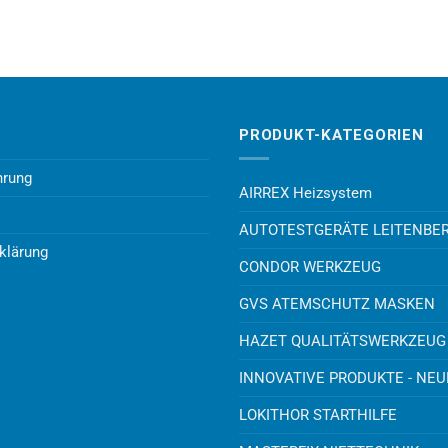
PRODUKT-KATEGORIEN
hrung
AIRREX Heizsystem
AUTOTESTGERÄTE LEITENBE
klärung
CONDOR WERKZEUG
GVS ATEMSCHUTZ MASKEN
HAZET QUALITÄTSWERKZEUG
INNOVATIVE PRODUKTE - NE
LOKITHOR STARTHILFE