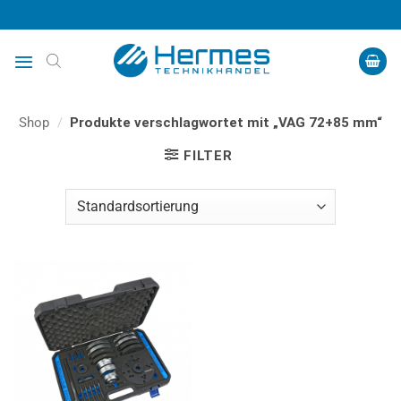
Zum
Inhalt
springen
Shop
/
Produkte verschlagwortet mit „VAG 72+85 mm“
FILTER