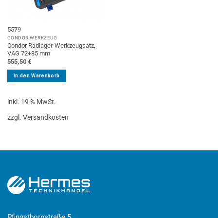
5579
CONDOR WERKZEUG
Condor Radlager-Werkzeugsatz,
VAG 72+85 mm
555,50
€
In den Warenkorb
inkl. 19 % MwSt.
zzgl. Versandkosten
Pfingstbornstraße 5