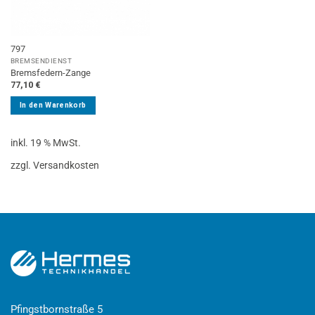
797
BREMSENDIENST
Bremsfedern-Zange
77,10
€
In den Warenkorb
inkl. 19 % MwSt.
zzgl. Versandkosten
Pfingstbornstraße 5