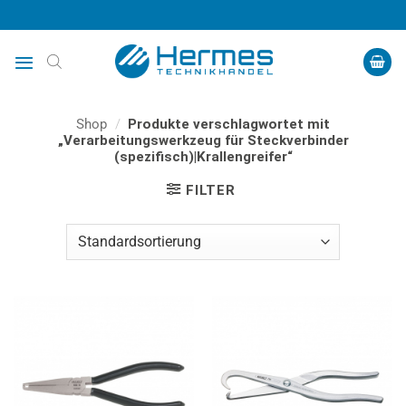
Zum
Inhalt
springen
Shop
/
Produkte verschlagwortet mit
„Verarbeitungswerkzeug für Steckverbinder
(spezifisch)|Krallengreifer“
FILTER