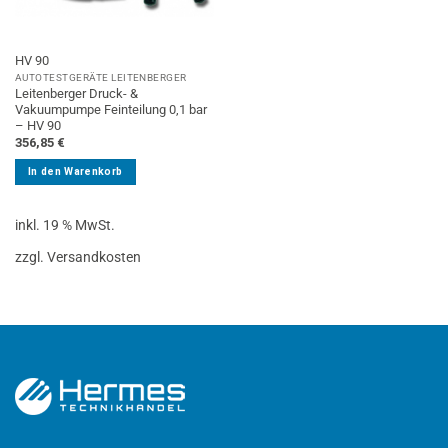
HV 90
AUTOTESTGERÄTE LEITENBERGER
Leitenberger Druck- &
Vakuumpumpe Feinteilung 0,1 bar
– HV 90
356,85
€
In den Warenkorb
inkl. 19 % MwSt.
zzgl. Versandkosten