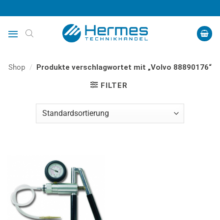
Zum
Inhalt
springen
Shop
/
Produkte verschlagwortet mit „Volvo 88890176“
FILTER