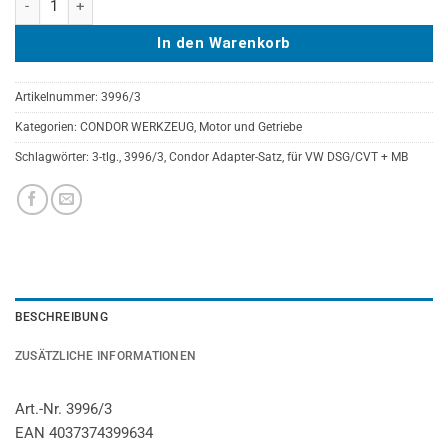
In den Warenkorb
Artikelnummer:
3996/3
Kategorien:
CONDOR WERKZEUG
,
Motor und Getriebe
Schlagwörter:
3-tlg.
,
3996/3
,
Condor Adapter-Satz
,
für VW DSG/CVT + MB
BESCHREIBUNG
ZUSÄTZLICHE INFORMATIONEN
Art.-Nr. 3996/3
EAN 4037374399634