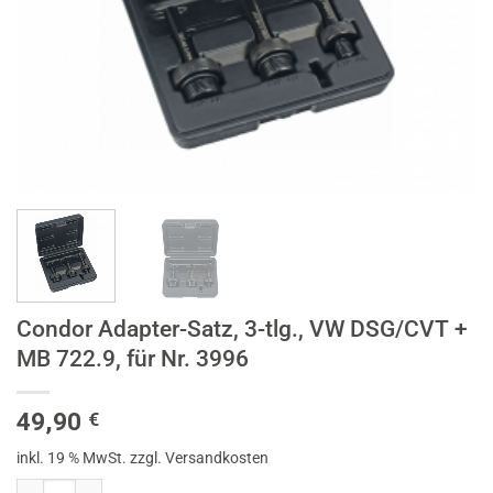
Condor Adapter-Satz, 3-tlg., VW DSG/CVT +
MB 722.9, für Nr. 3996
49,90
€
inkl. 19 % MwSt.
zzgl. Versandkosten
Condor Adapter-Satz, 3-tlg., VW DSG/CVT + MB 722.9, für Nr. 3996 M