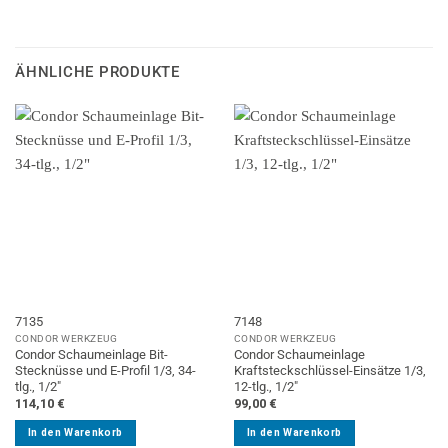
ÄHNLICHE PRODUKTE
7135
7148
CONDOR WERKZEUG
CONDOR WERKZEUG
Condor Schaumeinlage Bit-
Condor Schaumeinlage
Stecknüsse und E-Profil 1/3, 34-
Kraftsteckschlüssel-Einsätze 1/3,
tlg., 1/2″
12-tlg., 1/2″
114,10
€
99,00
€
In den Warenkorb
In den Warenkorb