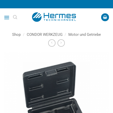
Zum
Inhalt
springen
Shop
/
CONDOR WERKZEUG
/
Motor und Getriebe