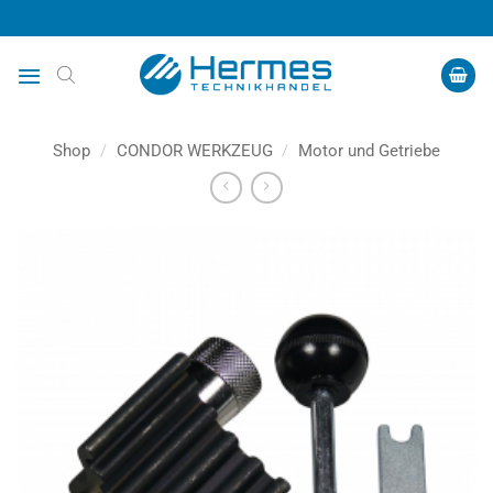
Zum
Inhalt
springen
Shop
/
CONDOR WERKZEUG
/
Motor und Getriebe