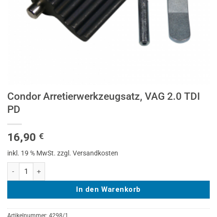
Condor Arretierwerkzeugsatz, VAG 2.0 TDI
PD
16,90
€
inkl. 19 % MwSt.
zzgl. Versandkosten
Condor Arretierwerkzeugsatz, VAG 2.0 TDI PD Menge
In den Warenkorb
Artikelnummer:
4298/1