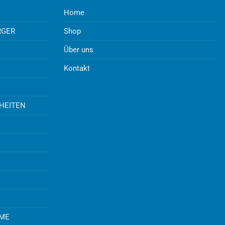
Home
RGER
Shop
Über uns
Kontakt
UHEITEN
EME