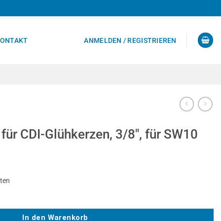
ONTAKT
ANMELDEN / REGISTRIEREN
für CDI-Glühkerzen, 3/8″, für SW10
sten
zen, 3/8", für SW10 Menge
In den Warenkorb