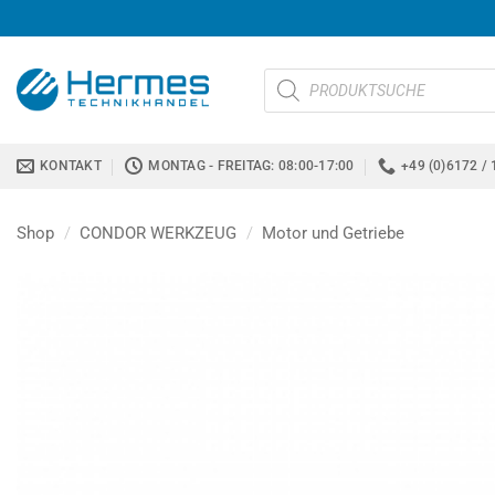
Zum
Inhalt
springen
Products
search
KONTAKT
MONTAG - FREITAG: 08:00-17:00
+49 (0)6172 / 
Shop
/
CONDOR WERKZEUG
/
Motor und Getriebe