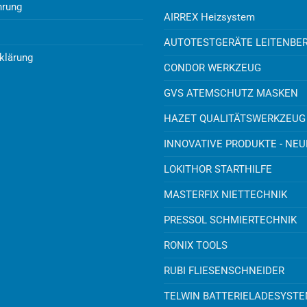
hrung
AIRREX Heizsystem
AUTOTESTGERÄTE LEITENBE
klärung
CONDOR WERKZEUG
GVS ATEMSCHUTZ MASKEN
HAZET QUALITÄTSWERKZEUG
INNOVATIVE PRODUKTE - NE
LOKITHOR STARTHILFE
MASTERFIX NIETTECHNIK
PRESSOL SCHMIERTECHNIK
RONIX TOOLS
RUBI FLIESENSCHNEIDER
TELWIN BATTERIELADESYST