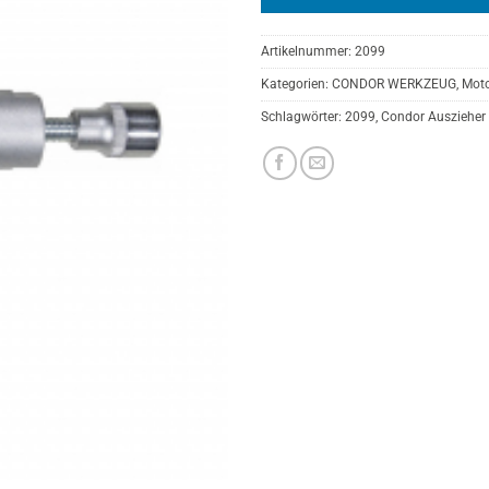
Artikelnummer:
2099
Kategorien:
CONDOR WERKZEUG
,
Moto
Schlagwörter:
2099
,
Condor Auszieher 