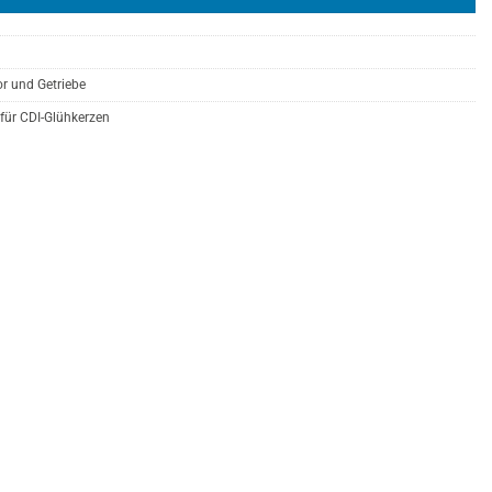
r und Getriebe
für CDI-Glühkerzen