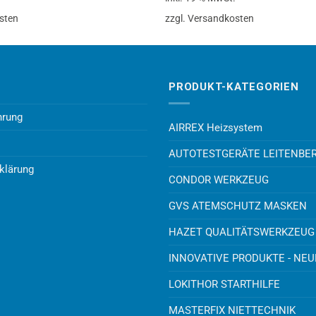
sten
zzgl. Versandkosten
PRODUKT-KATEGORIEN
hrung
AIRREX Heizsystem
AUTOTESTGERÄTE LEITENBE
klärung
CONDOR WERKZEUG
GVS ATEMSCHUTZ MASKEN
HAZET QUALITÄTSWERKZEUG
INNOVATIVE PRODUKTE - NE
LOKITHOR STARTHILFE
MASTERFIX NIETTECHNIK