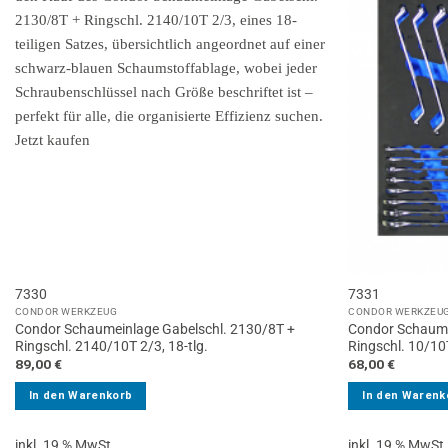
7330
7331
CONDOR WERKZEUG
CONDOR WERKZEU
Condor Schaumeinlage Gabelschl. 2130/8T +
Condor Schaume
Ringschl. 2140/10T 2/3, 18-tlg.
Ringschl. 10/10T
89,00
€
68,00
€
In den Warenkorb
In den Warenk
inkl. 19 % MwSt.
inkl. 19 % MwSt