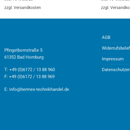
zzgl. Versandkosten
zzgl. Versandko
AGB
Widerrufsbele
Pfingstbornstraße 5
61352 Bad Homburg
Impressum
Datenschutzer
T: +49 (0)6172 / 13 88 960
F: +49 (0)6172 / 13 88 969
E:
info@hermes-technikhandel.de