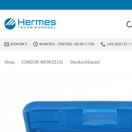
Zum
Inhalt
springen
KONTAKT
MONTAG - FREITAG: 08:00-17:00
+49 (0)6172 / 
Shop
/
CONDOR WERKZEUG
/
Steckschlüssel