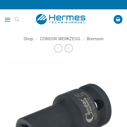
Zum
Inhalt
springen
Shop
/
CONDOR WERKZEUG
/
Bremsen