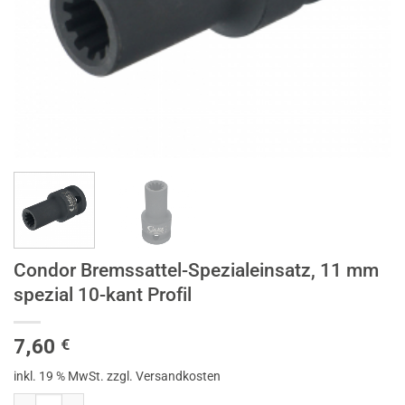
Condor Bremssattel-Spezialeinsatz, 11 mm
spezial 10-kant Profil
7,60
€
inkl. 19 % MwSt.
zzgl. Versandkosten
Condor Bremssattel-Spezialeinsatz, 11 mm spezial 10-kant Profil Men