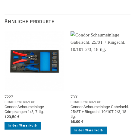
ÄHNLICHE PRODUKTE
7227
7331
CONDOR WERKZEUG
CONDOR WERKZEUG
Condor Schaumeinlage
Condor Schaumeinlage Gabelschl.
Crimpzangen 1/3, 7-tlg.
25/8T + Ringschl. 10/10T 2/3, 18-
tlg.
123,50
€
68,00
€
In den Warenkorb
In den Warenkorb