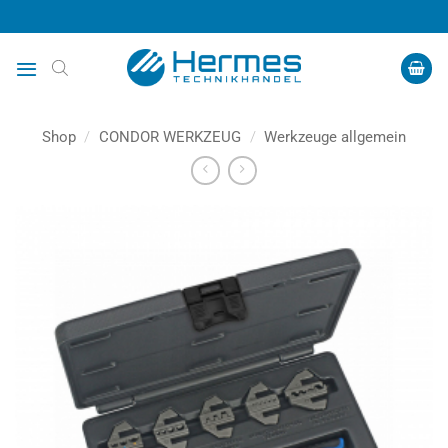
Zum
Inhalt
springen
Shop
/
CONDOR WERKZEUG
/
Werkzeuge allgemein