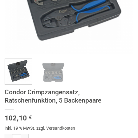
Condor Crimpzangensatz,
Ratschenfunktion, 5 Backenpaare
102,10
€
inkl. 19 % MwSt.
zzgl. Versandkosten
Condor Crimpzangensatz, Ratschenfunktion, 5 Backenpaare Menge