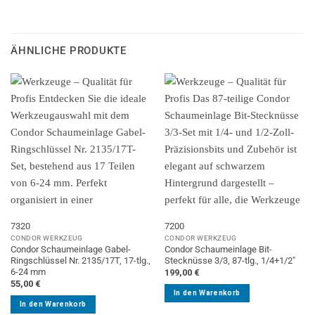
ÄHNLICHE PRODUKTE
7320
7200
CONDOR WERKZEUG
CONDOR WERKZEUG
Condor Schaumeinlage Gabel-
Condor Schaumeinlage Bit-
Ringschlüssel Nr. 2135/17T, 17-tlg.,
Stecknüsse 3/3, 87-tlg., 1/4+1/2″
6-24 mm
199,00
€
55,00
€
In den Warenkorb
In den Warenkorb