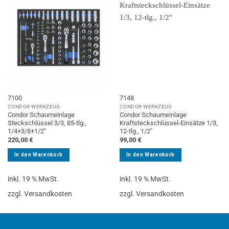
7100
7148
CONDOR WERKZEUG
CONDOR WERKZEUG
Condor Schaumeinlage
Condor Schaumeinlage
Steckschlüssel 3/3, 85-tlg.,
Kraftsteckschlüssel-Einsätze 1/3,
1/4+3/8+1/2″
12-tlg., 1/2″
220,00
€
99,00
€
In den Warenkorb
In den Warenkorb
inkl. 19 % MwSt.
inkl. 19 % MwSt.
zzgl. Versandkosten
zzgl. Versandkosten