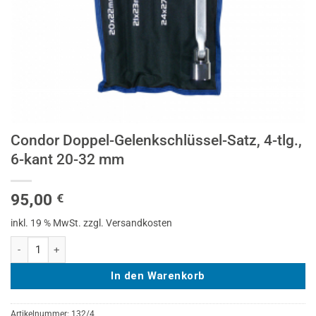
Condor Doppel-Gelenkschlüssel-Satz, 4-tlg.,
6-kant 20-32 mm
95,00
€
inkl. 19 % MwSt.
zzgl. Versandkosten
Condor Doppel-Gelenkschlüssel-Satz, 4-tlg., 6-kant 20-32 mm Menge
In den Warenkorb
Artikelnummer:
132/4