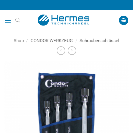
Zum
Inhalt
springen
Shop
/
CONDOR WERKZEUG
/
Schraubenschlüssel