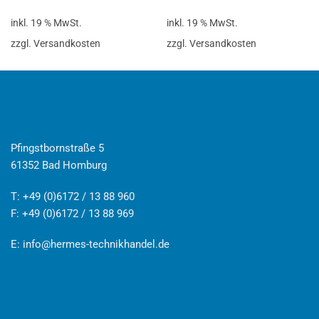
inkl. 19 % MwSt.
inkl. 19 % MwSt.
zzgl. Versandkosten
zzgl. Versandkosten
Pfingstbornstraße 5
61352 Bad Homburg
T: +49 (0)6172 / 13 88 960
F: +49 (0)6172 / 13 88 969
E:
info@hermes-technikhandel.de