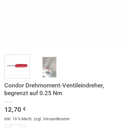
Condor Drehmoment-Ventileindreher,
begrenzt auf 0.25 Nm
12,70
€
inkl. 19 % MwSt.
zzgl. Versandkosten
Condor Drehmoment-Ventileindreher, begrenzt auf 0.25 Nm Menge