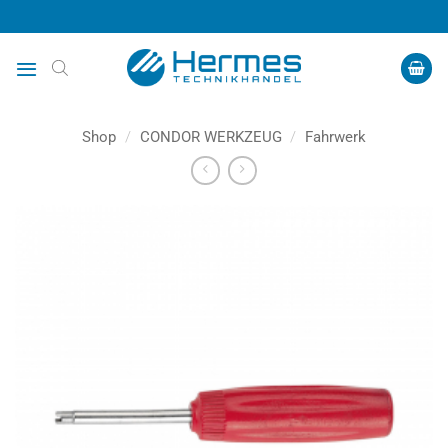
Zum
Inhalt
springen
Shop
/
CONDOR WERKZEUG
/
Fahrwerk