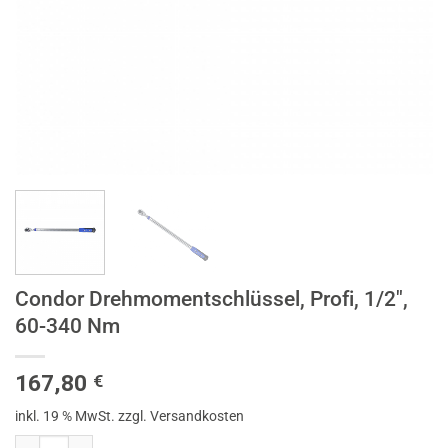
Condor Drehmomentschlüssel, Profi, 1/2″,
60-340 Nm
167,80
€
inkl. 19 % MwSt.
zzgl. Versandkosten
Condor Drehmomentschlüssel, Profi, 1/2", 60-340 Nm Menge