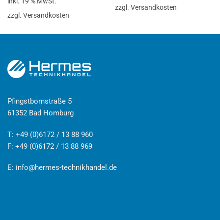
inkl. 19 % MwSt.
zzgl. Versandkosten
zzgl. Versandkosten
Pfingstbornstraße 5
61352 Bad Homburg
T: +49 (0)6172 / 13 88 960
F: +49 (0)6172 / 13 88 969
E:
info@hermes-technikhandel.de