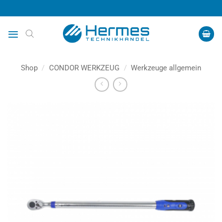
Zum
Inhalt
springen
Shop
/
CONDOR WERKZEUG
/
Werkzeuge allgemein