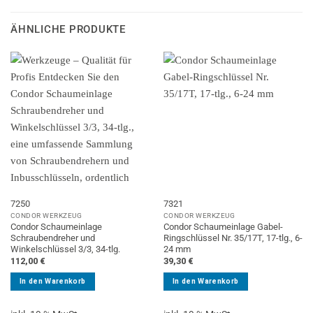
ÄHNLICHE PRODUKTE
7250
7321
CONDOR WERKZEUG
CONDOR WERKZEUG
Condor Schaumeinlage
Condor Schaumeinlage Gabel-
Schraubendreher und
Ringschlüssel Nr. 35/17T, 17-tlg., 6-
Winkelschlüssel 3/3, 34-tlg.
24 mm
112,00
€
39,30
€
In den Warenkorb
In den Warenkorb