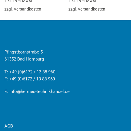
inkl. 19 % MwSt.
inkl. 19 % MwSt.
zzgl. Versandkosten
zzgl. Versandkosten
Pfingstbornstraße 5
61352 Bad Homburg
T: +49 (0)6172 / 13 88 960
F: +49 (0)6172 / 13 88 969
E:
info@hermes-technikhandel.de
AGB