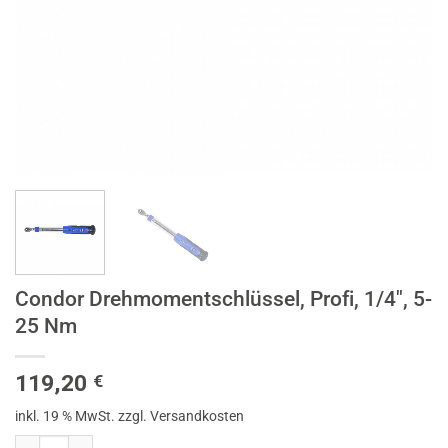
Condor Drehmomentschlüssel, Profi, 1/4″, 5-
25 Nm
119,20
€
inkl. 19 % MwSt.
zzgl. Versandkosten
Condor Drehmomentschlüssel, Profi, 1/4", 5-25 Nm Menge