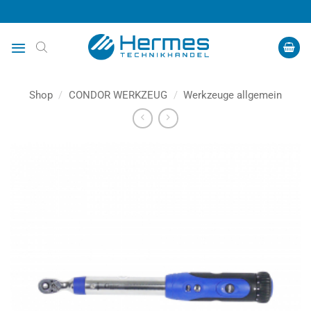
Zum
Inhalt
springen
Shop
/
CONDOR WERKZEUG
/
Werkzeuge allgemein