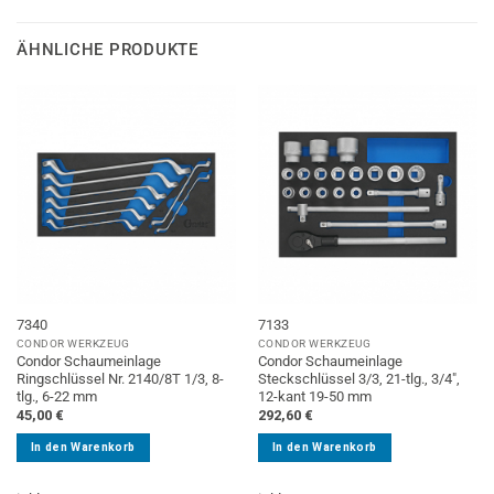
ÄHNLICHE PRODUKTE
7340
7133
CONDOR WERKZEUG
CONDOR WERKZEUG
Condor Schaumeinlage
Condor Schaumeinlage
Ringschlüssel Nr. 2140/8T 1/3, 8-
Steckschlüssel 3/3, 21-tlg., 3/4″,
tlg., 6-22 mm
12-kant 19-50 mm
45,00
€
292,60
€
In den Warenkorb
In den Warenkorb