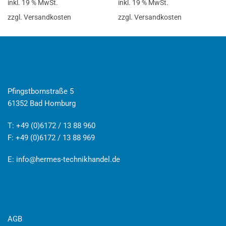
inkl. 19 % MwSt.
inkl. 19 % MwSt.
zzgl. Versandkosten
zzgl. Versandkosten
Pfingstbornstraße 5
61352 Bad Homburg
T: +49 (0)6172 / 13 88 960
F: +49 (0)6172 / 13 88 969
E:
info@hermes-technikhandel.de
AGB