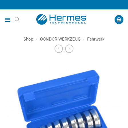
Zum
Inhalt
springen
Shop
/
CONDOR WERKZEUG
/
Fahrwerk