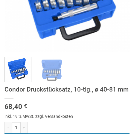
Condor Druckstücksatz, 10-tlg., ø 40-81 mm
68,40
€
inkl. 19 % MwSt.
zzgl. Versandkosten
Condor Druckstücksatz, 10-tlg., ø 40-81 mm Menge