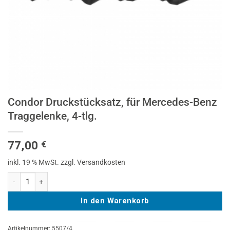
Condor Druckstücksatz, für Mercedes-Benz
Traggelenke, 4-tlg.
77,00
€
inkl. 19 % MwSt.
zzgl. Versandkosten
Condor Druckstücksatz, für Mercedes-Benz Traggelenke, 4-tlg. Menge
In den Warenkorb
Artikelnummer:
5507/4