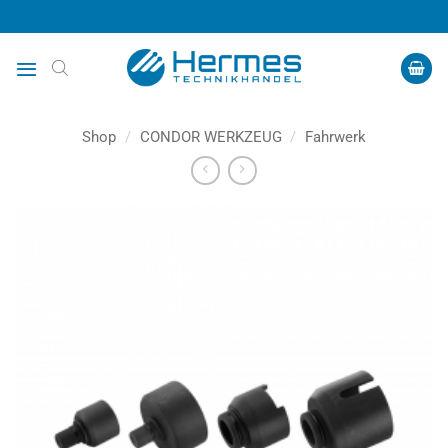
Zum
Inhalt
springen
Shop
/
CONDOR WERKZEUG
/
Fahrwerk