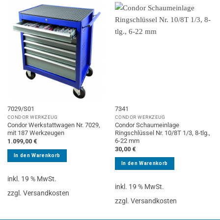
7029/S01
7341
CONDOR WERKZEUG
CONDOR WERKZEUG
Condor Werkstattwagen Nr. 7029,
Condor Schaumeinlage
mit 187 Werkzeugen
Ringschlüssel Nr. 10/8T 1/3, 8-tlg.,
6-22 mm
1.099,00
€
30,00
€
In den Warenkorb
In den Warenkorb
inkl. 19 % MwSt.
inkl. 19 % MwSt.
zzgl. Versandkosten
zzgl. Versandkosten