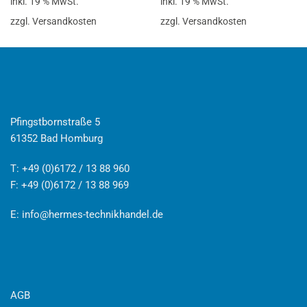
inkl. 19 % MwSt.
inkl. 19 % MwSt.
zzgl. Versandkosten
zzgl. Versandkosten
Pfingstbornstraße 5
61352 Bad Homburg
T: +49 (0)6172 / 13 88 960
F: +49 (0)6172 / 13 88 969
E:
info@hermes-technikhandel.de
AGB