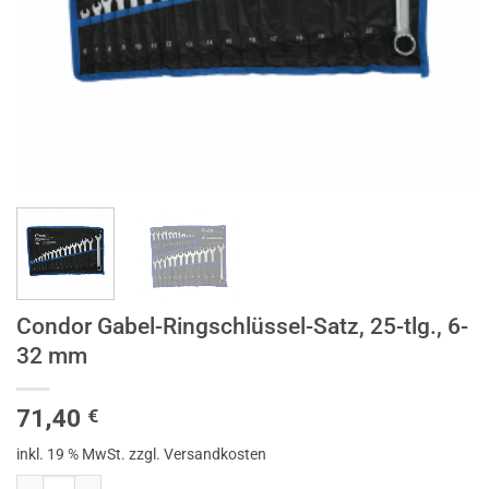
Condor Gabel-Ringschlüssel-Satz, 25-tlg., 6-
32 mm
71,40
€
inkl. 19 % MwSt.
zzgl. Versandkosten
Condor Gabel-Ringschlüssel-Satz, 25-tlg., 6-32 mm Menge