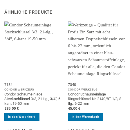
ÄHNLICHE PRODUKTE
7134
7340
CONDOR WERKZEUG
CONDOR WERKZEUG
Condor Schaumeinlage
Condor Schaumeinlage
Steckschlüssel 3/3, 21-tlg., 3/4″, 6-
Ringschlüssel Nr. 2140/8T 1/3, 8-
kant 19-50 mm
tlg., 6-22 mm
285,00
€
45,00
€
In den Warenkorb
In den Warenkorb