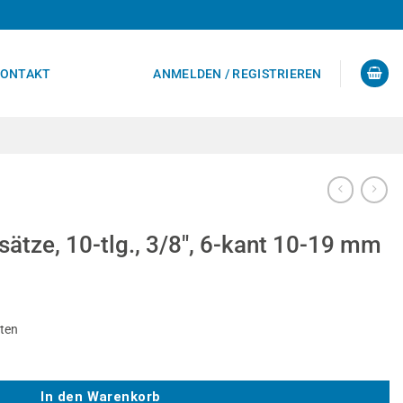
ONTAKT
ANMELDEN / REGISTRIEREN
ätze, 10-tlg., 3/8″, 6-kant 10-19 mm
sten
3/8", 6-kant 10-19 mm Menge
In den Warenkorb