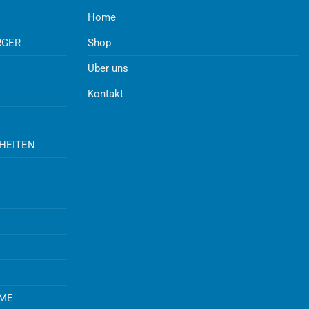
Home
RGER
Shop
Über uns
Kontakt
UHEITEN
EME