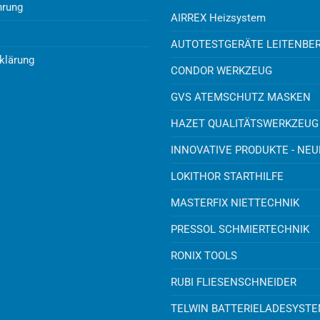
hrung
AIRREX Heizsystem
AUTOTESTGERÄTE LEITENBE
klärung
CONDOR WERKZEUG
GVS ATEMSCHUTZ MASKEN
HAZET QUALITÄTSWERKZEUG
INNOVATIVE PRODUKTE - NE
LOKITHOR STARTHILFE
MASTERFIX NIETTECHNIK
PRESSOL SCHMIERTECHNIK
RONIX TOOLS
RUBI FLIESENSCHNEIDER
TELWIN BATTERIELADESYST