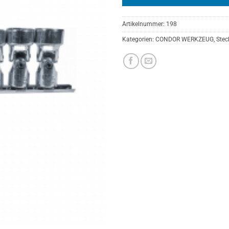
Artikelnummer:
198
Kategorien:
CONDOR WERKZEUG
,
Stec