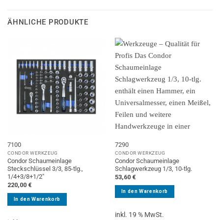
ÄHNLICHE PRODUKTE
7100
7290
CONDOR WERKZEUG
CONDOR WERKZEUG
Condor Schaumeinlage
Condor Schaumeinlage
Steckschlüssel 3/3, 85-tlg.,
Schlagwerkzeug 1/3, 10-tlg.
1/4+3/8+1/2″
53,60
€
220,00
€
In den Warenkorb
In den Warenkorb
inkl. 19 % MwSt.