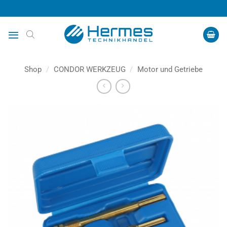
Zum
Inhalt
springen
Shop
/
CONDOR WERKZEUG
/
Motor und Getriebe