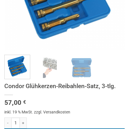
Condor Glühkerzen-Reibahlen-Satz, 3-tlg.
57,00
€
inkl. 19 % MwSt.
zzgl. Versandkosten
Condor Glühkerzen-Reibahlen-Satz, 3-tlg. Menge