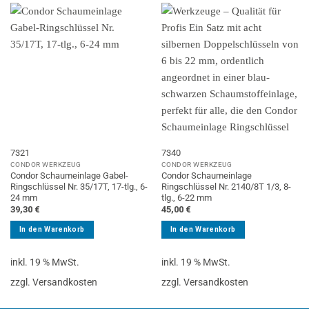
7321
7340
CONDOR WERKZEUG
CONDOR WERKZEUG
Condor Schaumeinlage Gabel-
Condor Schaumeinlage
Ringschlüssel Nr. 35/17T, 17-tlg., 6-
Ringschlüssel Nr. 2140/8T 1/3, 8-
24 mm
tlg., 6-22 mm
39,30
€
45,00
€
In den Warenkorb
In den Warenkorb
inkl. 19 % MwSt.
inkl. 19 % MwSt.
zzgl. Versandkosten
zzgl. Versandkosten