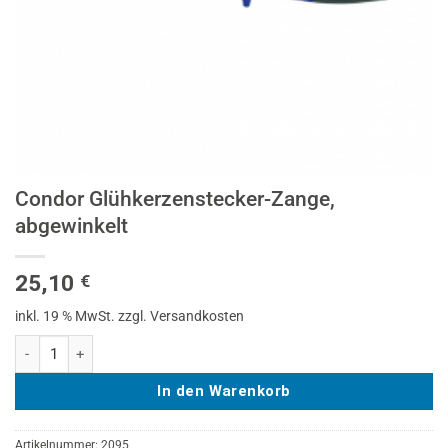
Condor Glühkerzenstecker-Zange,
abgewinkelt
25,10
€
inkl. 19 % MwSt.
zzgl. Versandkosten
Condor Glühkerzenstecker-Zange, abgewinkelt Menge
In den Warenkorb
Artikelnummer:
2095