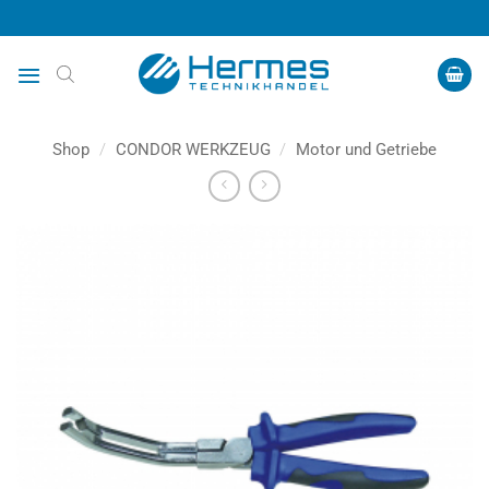
Zum
Inhalt
springen
Shop
/
CONDOR WERKZEUG
/
Motor und Getriebe