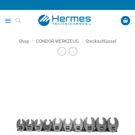
Zum
Inhalt
springen
Shop
/
CONDOR WERKZEUG
/
Steckschlüssel