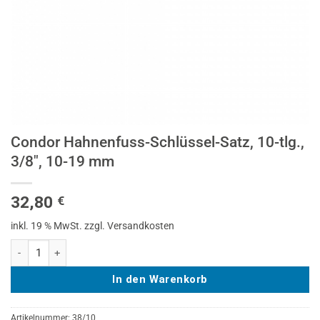
Condor Hahnenfuss-Schlüssel-Satz, 10-tlg.,
3/8″, 10-19 mm
32,80
€
inkl. 19 % MwSt.
zzgl. Versandkosten
Condor Hahnenfuss-Schlüssel-Satz, 10-tlg., 3/8", 10-19 mm Menge
In den Warenkorb
Artikelnummer:
38/10