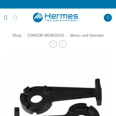
Zum
Inhalt
springen
Shop
/
CONDOR WERKZEUG
/
Motor und Getriebe