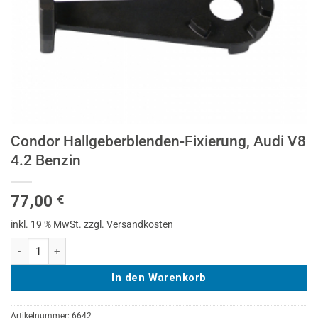
Condor Hallgeberblenden-Fixierung, Audi V8
4.2 Benzin
77,00
€
inkl. 19 % MwSt.
zzgl. Versandkosten
Condor Hallgeberblenden-Fixierung, Audi V8 4.2 Benzin Menge
In den Warenkorb
Artikelnummer:
6642