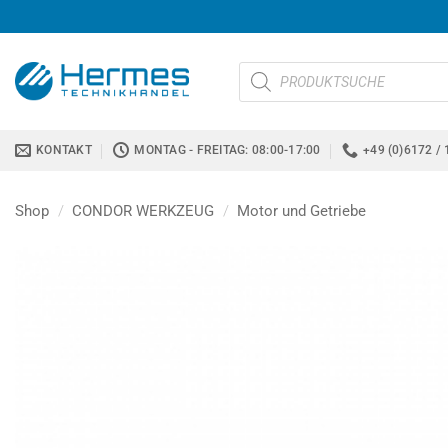
Zum
Inhalt
springen
Products
search
KONTAKT
MONTAG - FREITAG: 08:00-17:00
+49 (0)6172 / 
Shop
/
CONDOR WERKZEUG
/
Motor und Getriebe