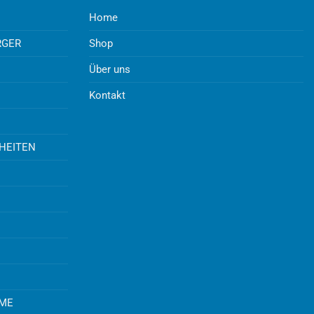
Home
RGER
Shop
Über uns
Kontakt
UHEITEN
EME