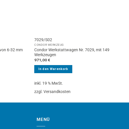
7029/S02
CONDOR WERKZEUG
Condor Werkstattwagen Nr. 7029, mit 149
 von 6-32 mm
Werkzeugen
971,00
€
In den Warenkorb
inkl. 19 % MwSt.
zzgl. Versandkosten
MENÜ