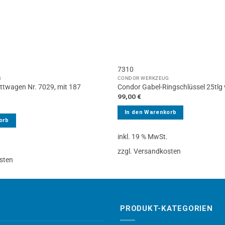
7310
G
CONDOR WERKZEUG
ttwagen Nr. 7029, mit 187
Condor Gabel-Ringschlüssel 25tlg
99,00
€
In den Warenkorb
orb
inkl. 19 % MwSt.
.
zzgl. Versandkosten
sten
PRODUKT-KATEGORIEN