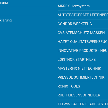
hrung
AIRREX Heizsystem
AUTOTESTGERÄTE LEITENBE
klärung
CONDOR WERKZEUG
GVS ATEMSCHUTZ MASKEN
HAZET QUALITÄTSWERKZEUG
INNOVATIVE PRODUKTE - NE
LOKITHOR STARTHILFE
MASTERFIX NIETTECHNIK
PRESSOL SCHMIERTECHNIK
RONIX TOOLS
RUBI FLIESENSCHNEIDER
TELWIN BATTERIELADESYST