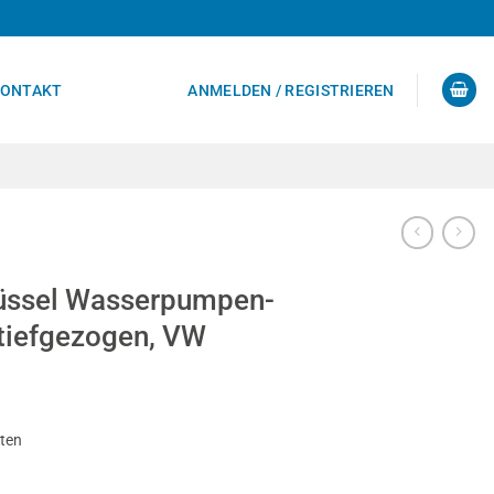
ONTAKT
ANMELDEN / REGISTRIEREN
lüssel Wasserpumpen-
tiefgezogen, VW
sten
mpen-Riemenscheiben, tiefgezogen, VW Menge