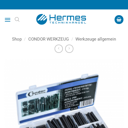
Zum
Inhalt
springen
Shop
/
CONDOR WERKZEUG
/
Werkzeuge allgemein