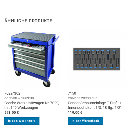
ÄHNLICHE PRODUKTE
7029/S02
7150
CONDOR WERKZEUG
CONDOR WERKZEUG
Condor Werkstattwagen Nr. 7029,
Condor Schaumeinlage T-Profil +
mit 149 Werkzeugen
Innensechskant 1/3, 18-tlg., 1/2″
971,00
€
119,00
€
In den Warenkorb
In den Warenkorb