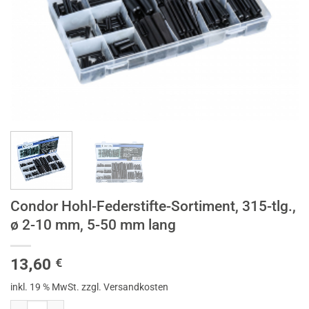
Condor Hohl-Federstifte-Sortiment, 315-tlg.,
ø 2-10 mm, 5-50 mm lang
13,60
€
inkl. 19 % MwSt.
zzgl. Versandkosten
Condor Hohl-Federstifte-Sortiment, 315-tlg., ø 2-10 mm, 5-50 mm lan