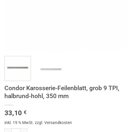
Condor Karosserie-Feilenblatt, grob 9 TPI,
halbrund-hohl, 350 mm
33,10
€
inkl. 19 % MwSt.
zzgl. Versandkosten
Condor Karosserie-Feilenblatt, grob 9 TPI, halbrund-hohl, 350 mm Me