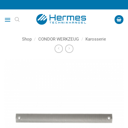
Zum
Inhalt
springen
Shop
/
CONDOR WERKZEUG
/
Karosserie