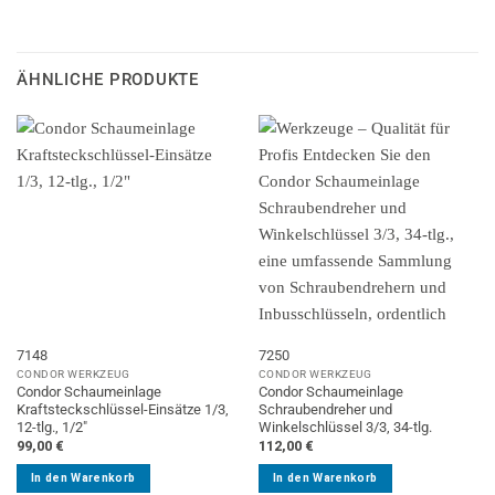
ÄHNLICHE PRODUKTE
7148
7250
CONDOR WERKZEUG
CONDOR WERKZEUG
Condor Schaumeinlage
Condor Schaumeinlage
Kraftsteckschlüssel-Einsätze 1/3,
Schraubendreher und
12-tlg., 1/2″
Winkelschlüssel 3/3, 34-tlg.
99,00
€
112,00
€
In den Warenkorb
In den Warenkorb