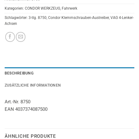
Kategorien:
CONDOR WERKZEUG
,
Fahrwerk
Schlagwörter:
3-tlg. 8750
,
Condor Klemmschrauben-Austreiber
,
VAG 4-Lenker-
Achsen
BESCHREIBUNG
ZUSÄTZLICHE INFORMATIONEN
Art.-Nr. 8750
EAN 4037374087500
ÄHNLICHE PRODUKTE