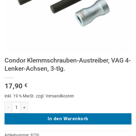
Condor Klemmschrauben-Austreiber, VAG 4-
Lenker-Achsen, 3-tlg.
17,90
€
inkl. 19 % MwSt.
zzgl. Versandkosten
Condor Klemmschrauben-Austreiber, VAG 4-Lenker-Achsen, 3-tlg. Me
In den Warenkorb
Artikelnummer:
8750