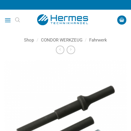
Zum
Inhalt
springen
Shop
/
CONDOR WERKZEUG
/
Fahrwerk