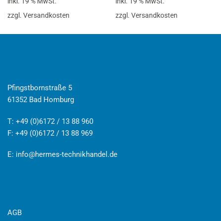
inkl. 19 % MwSt.
inkl. 19 % MwSt.
zzgl. Versandkosten
zzgl. Versandkosten
Pfingstbornstraße 5
61352 Bad Homburg
T: +49 (0)6172 / 13 88 960
F: +49 (0)6172 / 13 88 969
E:
info@hermes-technikhandel.de
AGB