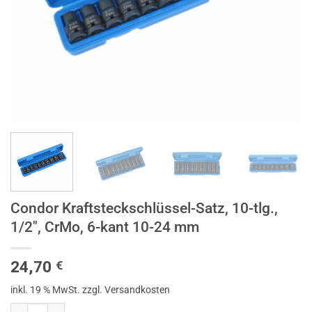
Condor Kraftsteckschlüssel-Satz, 10-tlg.,
1/2″, CrMo, 6-kant 10-24 mm
24,70
€
inkl. 19 % MwSt.
zzgl. Versandkosten
Condor Kraftsteckschlüssel-Satz, 10-tlg., 1/2", CrMo, 6-kant 10-24 m