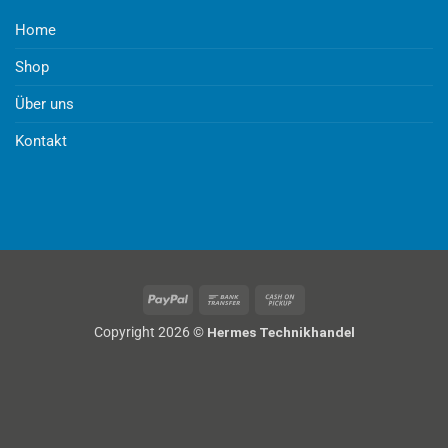
Home
Shop
Über uns
Kontakt
PayPal
Bank
Cash
Transfer
on
Copyright 2026 ©
Hermes Technikhandel
Pickup