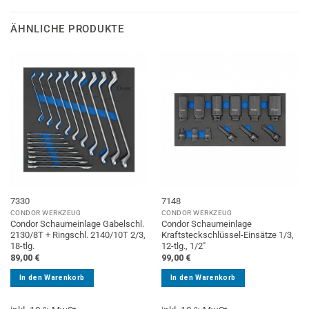
ÄHNLICHE PRODUKTE
7330
7148
CONDOR WERKZEUG
CONDOR WERKZEUG
Condor Schaumeinlage Gabelschl.
Condor Schaumeinlage
2130/8T + Ringschl. 2140/10T 2/3,
Kraftsteckschlüssel-Einsätze 1/3,
18-tlg.
12-tlg., 1/2″
89,00
€
99,00
€
In den Warenkorb
In den Warenkorb