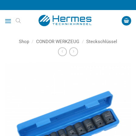
Zum
Inhalt
springen
Shop
/
CONDOR WERKZEUG
/
Steckschlüssel