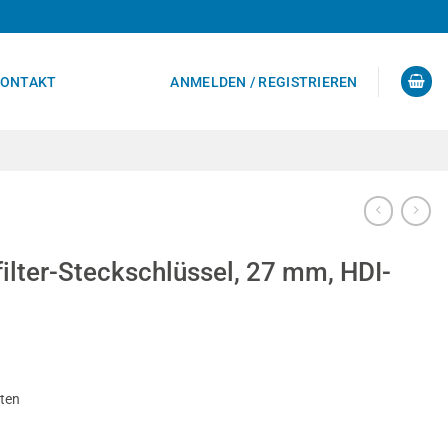
ONTAKT
ANMELDEN / REGISTRIEREN
filter-Steckschlüssel, 27 mm, HDI-
sten
lüssel, 27 mm, HDI-Motoren, PSA Menge