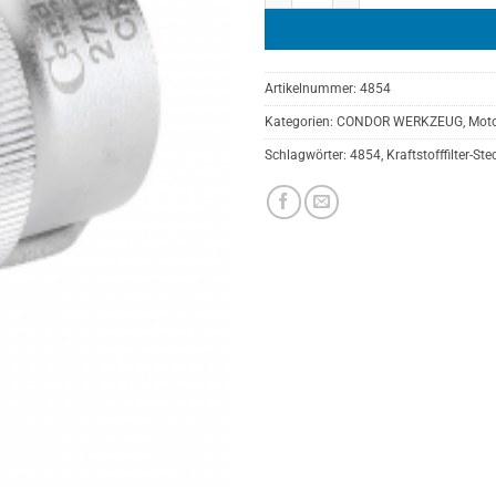
Artikelnummer:
4854
Kategorien:
CONDOR WERKZEUG
,
Moto
Schlagwörter:
4854
,
Kraftstofffilter-S