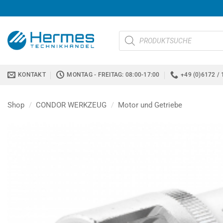
Zum
Inhalt
springen
Products
search
KONTAKT
MONTAG - FREITAG: 08:00-17:00
+49 (0)6172 / 
Shop
/
CONDOR WERKZEUG
/
Motor und Getriebe