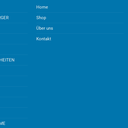
Home
RGER
Shop
Über uns
Kontakt
UHEITEN
EME