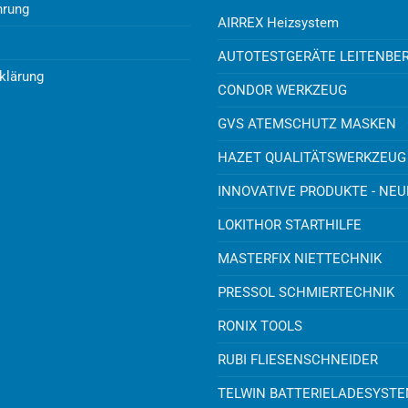
hrung
AIRREX Heizsystem
AUTOTESTGERÄTE LEITENBE
klärung
CONDOR WERKZEUG
GVS ATEMSCHUTZ MASKEN
HAZET QUALITÄTSWERKZEUG
INNOVATIVE PRODUKTE - NE
LOKITHOR STARTHILFE
MASTERFIX NIETTECHNIK
PRESSOL SCHMIERTECHNIK
RONIX TOOLS
RUBI FLIESENSCHNEIDER
TELWIN BATTERIELADESYST