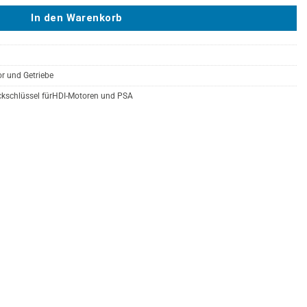
In den Warenkorb
r und Getriebe
teckschlüssel fürHDI-Motoren und PSA