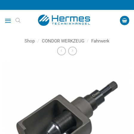
Zum
Inhalt
springen
Shop
/
CONDOR WERKZEUG
/
Fahrwerk