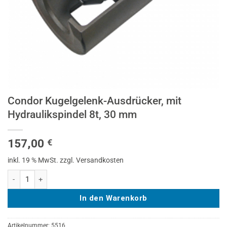
Condor Kugelgelenk-Ausdrücker, mit
Hydraulikspindel 8t, 30 mm
157,00
€
inkl. 19 % MwSt.
zzgl. Versandkosten
Condor Kugelgelenk-Ausdrücker, mit Hydraulikspindel 8t, 30 mm Meng
In den Warenkorb
Artikelnummer:
5516