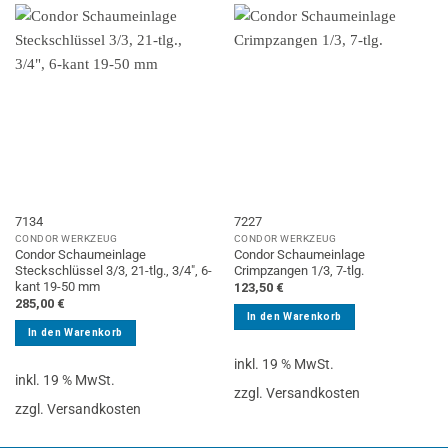
7134
7227
CONDOR WERKZEUG
CONDOR WERKZEUG
Condor Schaumeinlage
Condor Schaumeinlage
Steckschlüssel 3/3, 21-tlg., 3/4″, 6-
Crimpzangen 1/3, 7-tlg.
kant 19-50 mm
123,50
€
285,00
€
In den Warenkorb
In den Warenkorb
inkl. 19 % MwSt.
inkl. 19 % MwSt.
zzgl. Versandkosten
zzgl. Versandkosten