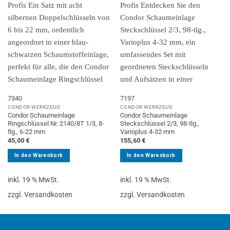
7340
7197
CONDOR WERKZEUG
CONDOR WERKZEUG
Condor Schaumeinlage
Condor Schaumeinlage
Ringschlüssel Nr. 2140/8T 1/3, 8-
Steckschlüssel 2/3, 98-tlg.,
tlg., 6-22 mm
Varioplus 4-32 mm
45,00
€
155,60
€
In den Warenkorb
In den Warenkorb
inkl. 19 % MwSt.
inkl. 19 % MwSt.
zzgl. Versandkosten
zzgl. Versandkosten