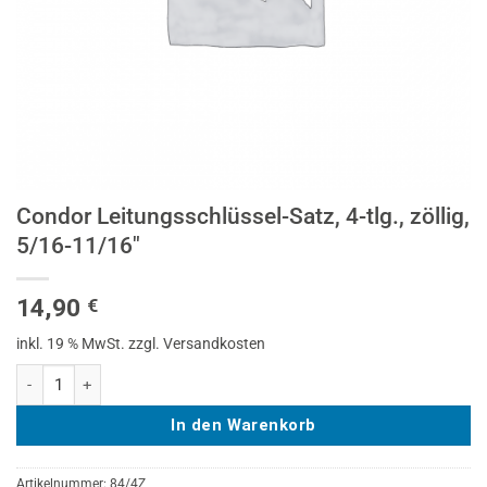
Condor Leitungsschlüssel-Satz, 4-tlg., zöllig,
5/16-11/16″
14,90
€
inkl. 19 % MwSt.
zzgl. Versandkosten
Condor Leitungsschlüssel-Satz, 4-tlg., zöllig, 5/16-11/16" Menge
In den Warenkorb
Artikelnummer:
84/4Z