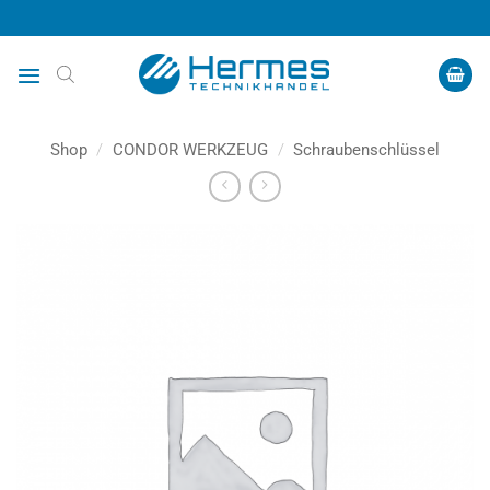
Zum
Inhalt
springen
Shop
/
CONDOR WERKZEUG
/
Schraubenschlüssel