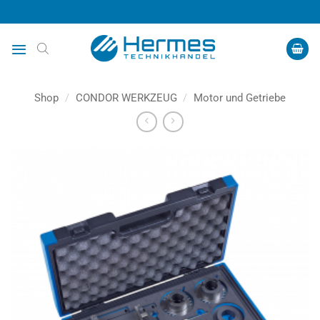
Zum
Inhalt
springen
Shop
/
CONDOR WERKZEUG
/
Motor und Getriebe