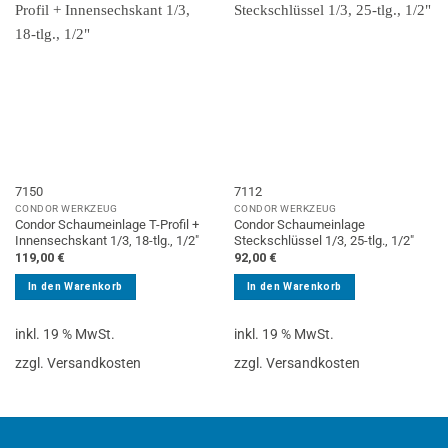
7150
7112
CONDOR WERKZEUG
CONDOR WERKZEUG
Condor Schaumeinlage T-Profil +
Condor Schaumeinlage
Innensechskant 1/3, 18-tlg., 1/2″
Steckschlüssel 1/3, 25-tlg., 1/2″
119,00
€
92,00
€
In den Warenkorb
In den Warenkorb
inkl. 19 % MwSt.
inkl. 19 % MwSt.
zzgl. Versandkosten
zzgl. Versandkosten