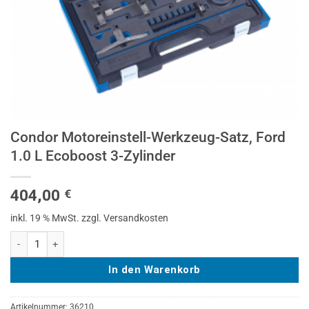
Condor Motoreinstell-Werkzeug-Satz, Ford
1.0 L Ecoboost 3-Zylinder
404,00
€
inkl. 19 % MwSt.
zzgl. Versandkosten
Condor Motoreinstell-Werkzeug-Satz, Ford 1.0 L Ecoboost 3-Zylinder
In den Warenkorb
Artikelnummer:
36210