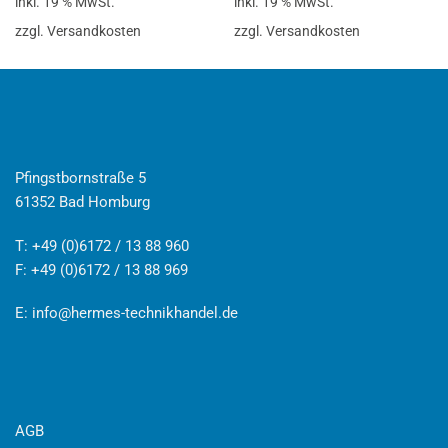
inkl. 19 % MwSt.
inkl. 19 % MwSt.
zzgl. Versandkosten
zzgl. Versandkosten
Pfingstbornstraße 5
61352 Bad Homburg
T: +49 (0)6172 / 13 88 960
F: +49 (0)6172 / 13 88 969
E:
info@hermes-technikhandel.de
AGB