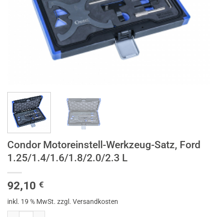
Condor Motoreinstell-Werkzeug-Satz, Ford
1.25/1.4/1.6/1.8/2.0/2.3 L
92,10
€
inkl. 19 % MwSt.
zzgl. Versandkosten
Condor Motoreinstell-Werkzeug-Satz, Ford 1.25/1.4/1.6/1.8/2.0/2.3 