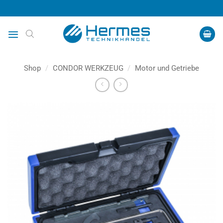
Zum
Inhalt
springen
Shop
/
CONDOR WERKZEUG
/
Motor und Getriebe