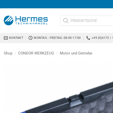
Zum
Inhalt
springen
Products
search
KONTAKT
MONTAG - FREITAG: 08:00-17:00
+49 (0)6172 / 
Shop
/
CONDOR WERKZEUG
/
Motor und Getriebe