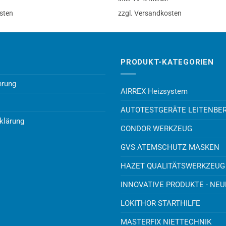
sten
zzgl. Versandkosten
PRODUKT-KATEGORIEN
hrung
AIRREX Heizsystem
AUTOTESTGERÄTE LEITENBE
klärung
CONDOR WERKZEUG
GVS ATEMSCHUTZ MASKEN
HAZET QUALITÄTSWERKZEUG
INNOVATIVE PRODUKTE - NE
LOKITHOR STARTHILFE
MASTERFIX NIETTECHNIK