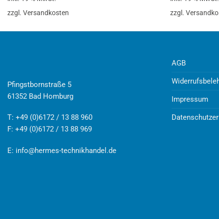
zzgl. Versandkosten
zzgl. Versandko
AGB
Widerrufsbele
Pfingstbornstraße 5
61352 Bad Homburg
Impressum
Datenschutzer
T: +49 (0)6172 / 13 88 960
F: +49 (0)6172 / 13 88 969
E:
info@hermes-technikhandel.de