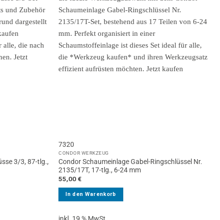
7320
CONDOR WERKZEUG
se 3/3, 87-tlg.,
Condor Schaumeinlage Gabel-Ringschlüssel Nr.
2135/17T, 17-tlg., 6-24 mm
55,00
€
In den Warenkorb
inkl. 19 % MwSt.