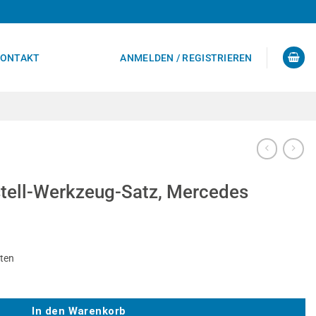
ONTAKT
ANMELDEN / REGISTRIEREN
tell-Werkzeug-Satz, Mercedes
sten
atz, Mercedes Menge
In den Warenkorb