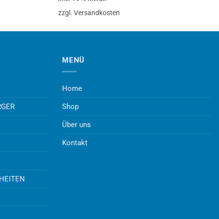
zzgl. Versandkosten
MENÜ
Home
RGER
Shop
Über uns
Kontakt
UHEITEN