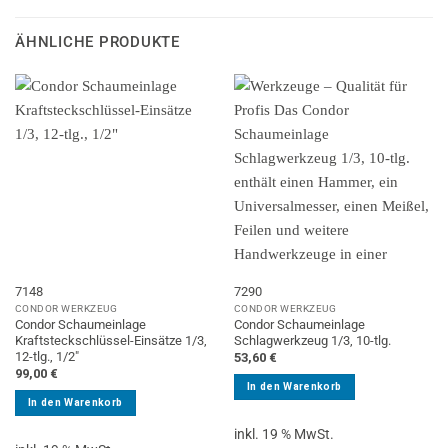
ÄHNLICHE PRODUKTE
7148
7290
CONDOR WERKZEUG
CONDOR WERKZEUG
Condor Schaumeinlage
Condor Schaumeinlage
Kraftsteckschlüssel-Einsätze 1/3,
Schlagwerkzeug 1/3, 10-tlg.
12-tlg., 1/2″
53,60
€
99,00
€
In den Warenkorb
In den Warenkorb
inkl. 19 % MwSt.