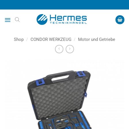
Zum
Inhalt
springen
Shop
/
CONDOR WERKZEUG
/
Motor und Getriebe