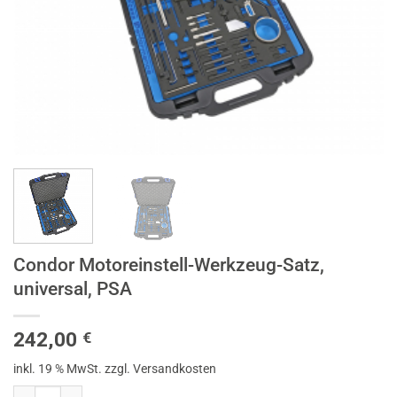
Condor Motoreinstell-Werkzeug-Satz,
universal, PSA
242,00
€
inkl. 19 % MwSt.
zzgl. Versandkosten
Condor Motoreinstell-Werkzeug-Satz, universal, PSA Menge